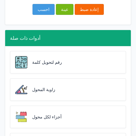
إعادة ضبط
عينة
احسب
أدوات ذات صلة
رقم لتحويل كلمة
زاوية المحول
أجزاء لكل محول