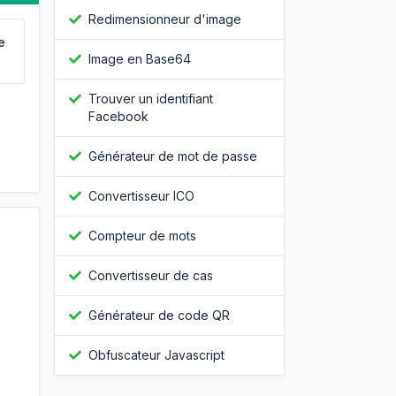
Redimensionneur d'image
e
Image en Base64
Trouver un identifiant
Facebook
Générateur de mot de passe
Convertisseur ICO
Compteur de mots
Convertisseur de cas
Générateur de code QR
Obfuscateur Javascript