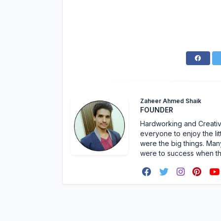
Zaheer Ahmed Shaik
FOUNDER
Hardworking and Creative 
everyone to enjoy the lit
were the big things. Many
were to success when t