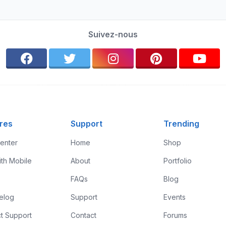
Suivez-nous
res
Support
Trending
enter
Home
Shop
ith Mobile
About
Portfolio
FAQs
Blog
elog
Support
Events
t Support
Contact
Forums