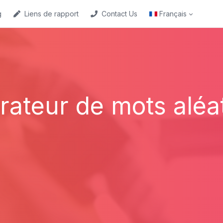
g
Liens de rapport
Contact Us
Français
ateur de mots aléa