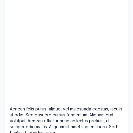
Aenean felis purus, aliquet vel malesuada egestas, iaculis
ut odio. Sed posuere cursus fermentum. Aliquam erat
volutpat. Aenean efficitur nunc ac lectus pretium, ut
semper odio mattis. Aliquam sit amet sapien libero. Sed
facilisis bibendum enim.