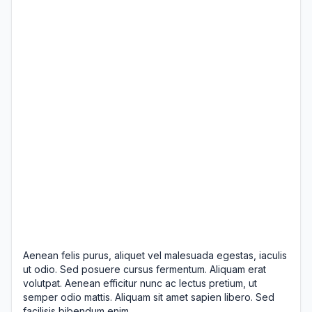
Aenean felis purus, aliquet vel malesuada egestas, iaculis
ut odio. Sed posuere cursus fermentum. Aliquam erat
volutpat. Aenean efficitur nunc ac lectus pretium, ut
semper odio mattis. Aliquam sit amet sapien libero. Sed
facilisis bibendum enim.