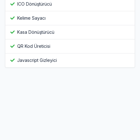
ICO Dönüştürücü
Kelime Sayacı
Kasa Dönüştürücü
QR Kod Üreticisi
Javascript Gizleyici