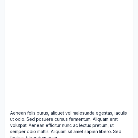
Aenean felis purus, aliquet vel malesuada egestas, iaculis
ut odio. Sed posuere cursus fermentum. Aliquam erat
volutpat. Aenean efficitur nunc ac lectus pretium, ut
semper odio mattis. Aliquam sit amet sapien libero. Sed
facilisis bibendum enim.