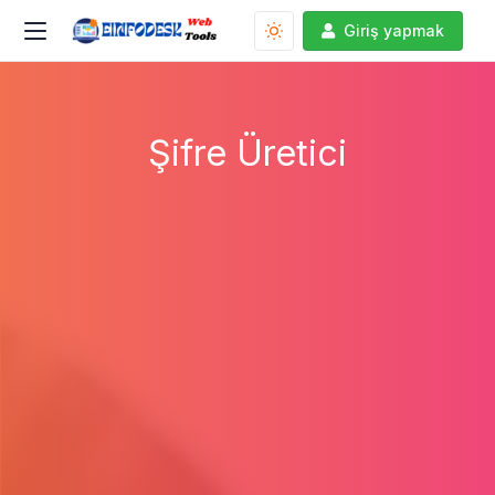
Giriş yapmak
Şifre Üretici