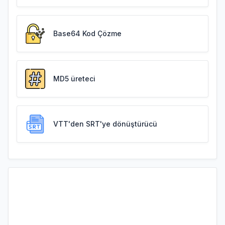
Base64 Kod Çözme
MD5 üreteci
VTT'den SRT'ye dönüştürücü