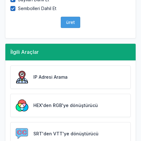
Sembolleri Dahil Et
üret
İlgili Araçlar
IP Adresi Arama
HEX'den RGB'ye dönüştürücü
SRT'den VTT'ye dönüştürücü