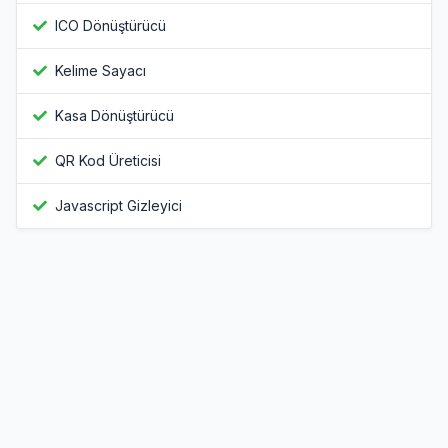
ICO Dönüştürücü
Kelime Sayacı
Kasa Dönüştürücü
QR Kod Üreticisi
Javascript Gizleyici