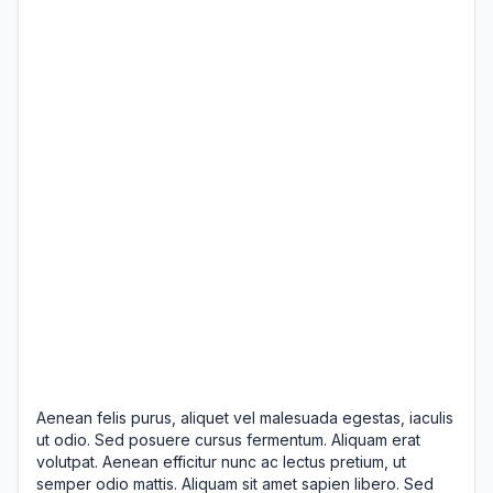
Aenean felis purus, aliquet vel malesuada egestas, iaculis
ut odio. Sed posuere cursus fermentum. Aliquam erat
volutpat. Aenean efficitur nunc ac lectus pretium, ut
semper odio mattis. Aliquam sit amet sapien libero. Sed